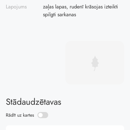
Lapojums
zaļas lapas, rudenī krāsojas izteikti
spilgti sarkanas
Stādaudzētavas
Rādīt uz kartes