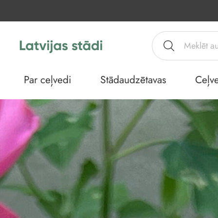
Par ceļvedi
Stādaudzētavas
Ceļve