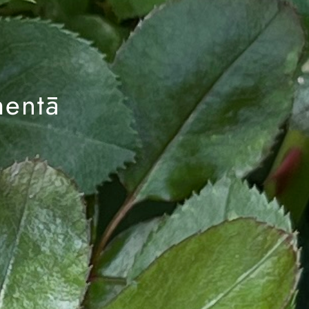
mentā