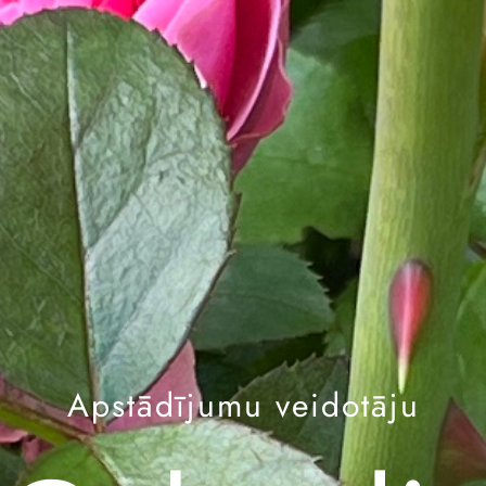
Apstādījumu veidotāju