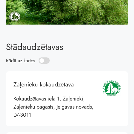
Stādaudzētavas
Rādīt uz kartes
Zaļenieku kokaudzētava
Kokaudzētavas iela 1, Zaļenieki,
Zaļenieku pagasts, Jelgavas novads,
LV-3011