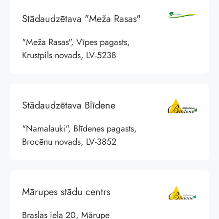
Stādaudzētava "Meža Rasas"
"Meža Rasas", Vīpes pagasts,
Krustpils novads, LV-5238
Stādaudzētava Blīdene
"Namalauki", Blīdenes pagasts,
Brocēnu novads, LV-3852
Mārupes stādu centrs
Braslas iela 20, Mārupe