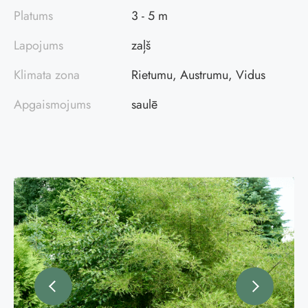
Platums
3 - 5 m
Lapojums
zaļš
Klimata zona
Rietumu, Austrumu, Vidus
Apgaismojums
saulē