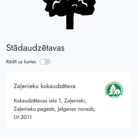
Stādaudzētavas
Rādīt uz kartes
Zaļenieku kokaudzētava
Kokaudzētavas iela 1, Zaļenieki,
Zaļenieku pagasts, Jelgavas novads,
LV-3011