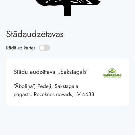
Stādaudzētavas
Rādīt uz kartes
Stādu audzētava „Sakstagals”
"Āboliņa", Pedeļi, Sakstagala
pagasts, Rēzeknes novads, LV-4638