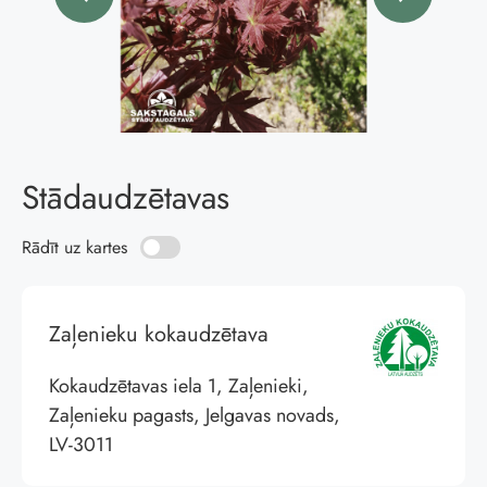
Stādaudzētavas
Rādīt uz kartes
Zaļenieku kokaudzētava
Kokaudzētavas iela 1, Zaļenieki,
Zaļenieku pagasts, Jelgavas novads,
LV-3011