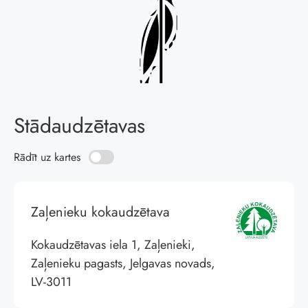
Stādaudzētavas
Rādīt uz kartes
Zaļenieku kokaudzētava
Kokaudzētavas iela 1, Zaļenieki,
Zaļenieku pagasts, Jelgavas novads,
LV-3011