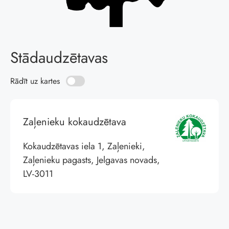
Stādaudzētavas
Rādīt uz kartes
Zaļenieku kokaudzētava
Kokaudzētavas iela 1, Zaļenieki,
Zaļenieku pagasts, Jelgavas novads,
LV-3011