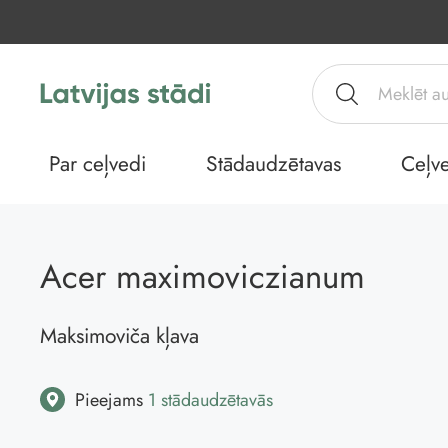
Par ceļvedi
Stādaudzētavas
Ceļve
Acer maximoviczianum
Maksimoviča kļava
Pieejams
1 stādaudzētavās