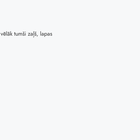
vēlāk tumši zaļš, lapas