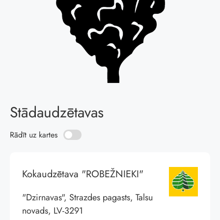
Stādaudzētavas
Rādīt uz kartes
Kokaudzētava "ROBEŽNIEKI"
"Dzirnavas", Strazdes pagasts, Talsu
novads, LV-3291