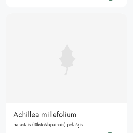
Achillea millefolium
parastais (tūkstošlapainais) pelašķis