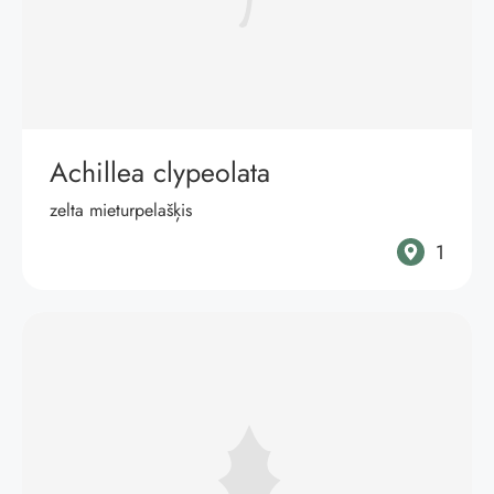
Achillea clypeolata
zelta mieturpelašķis
1