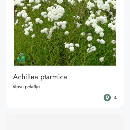
Achillea ptarmica
šķavu pelašķis
4