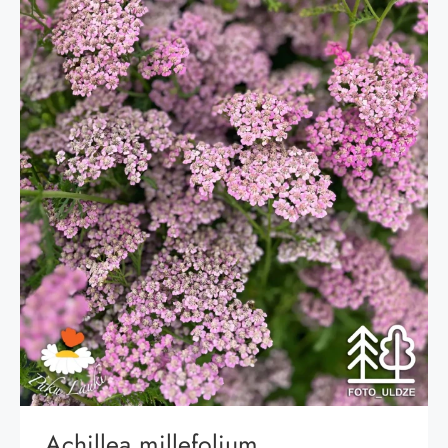
Achillea millefolium