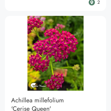
2
Achillea millefolium
'Cerise Queen'