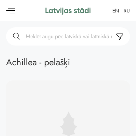
EN
RU
Achillea - pelašķi