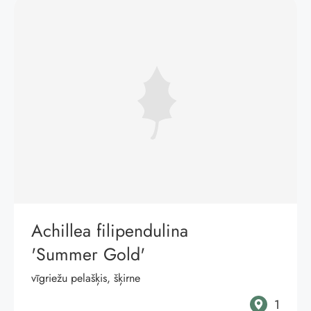
Achillea filipendulina
'Summer Gold'
vīgriežu pelašķis, šķirne
1