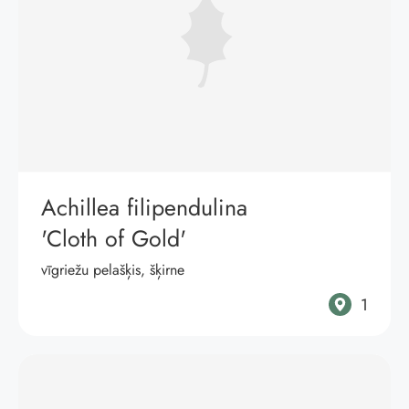
Achillea filipendulina
'Cloth of Gold'
vīgriežu pelašķis, šķirne
1