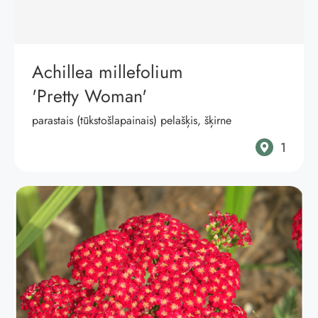
Achillea millefolium
'Pretty Woman'
parastais (tūkstošlapainais) pelašķis, šķirne
1