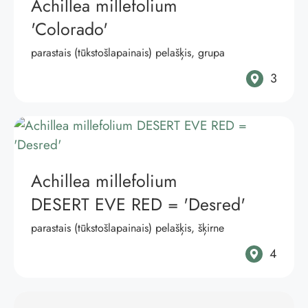
Achillea millefolium
'Colorado'
parastais (tūkstošlapainais) pelašķis, grupa
3
Achillea millefolium
DESERT EVE RED
= 'Desred'
parastais (tūkstošlapainais) pelašķis, šķirne
4