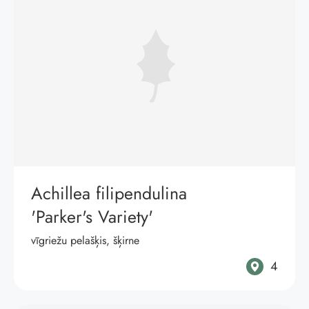
Achillea filipendulina
'Parker's Variety'
vīgriežu pelašķis, šķirne
4