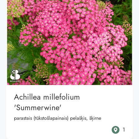
Achillea millefolium
'Summerwine'
parastais (tūkstošlapainais) pelašķis, šķirne
1