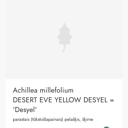
Achillea millefolium
DESERT EVE YELLOW DESYEL
=
'Desyel'
parastais (tūkstošlapainais) pelašķis, šķirne