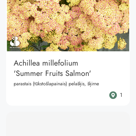
Achillea millefolium
'Summer Fruits Salmon'
parastais (tūkstošlapainais) pelašķis, šķirne
1