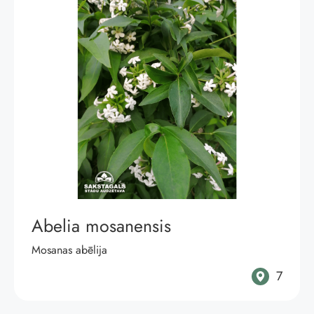
Abelia mosanensis
Mosanas abēlija
7