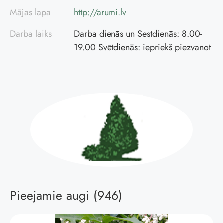
Mājas lapa
http://arumi.lv
Darba laiks
Darba dienās un Sestdienās: 8.00-
19.00 Svētdienās: iepriekš piezvanot
Pieejamie augi (946)