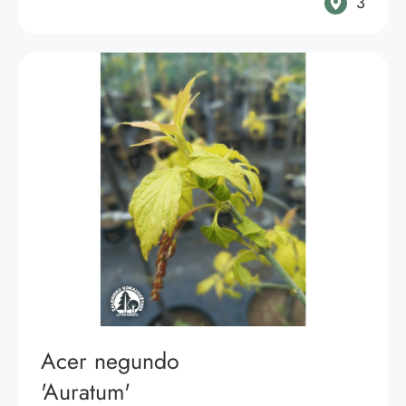
3
Acer negundo
'Auratum'