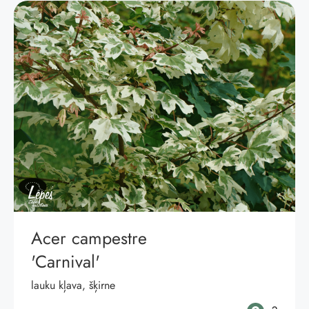
Acer campestre
'Carnival'
lauku kļava, šķirne