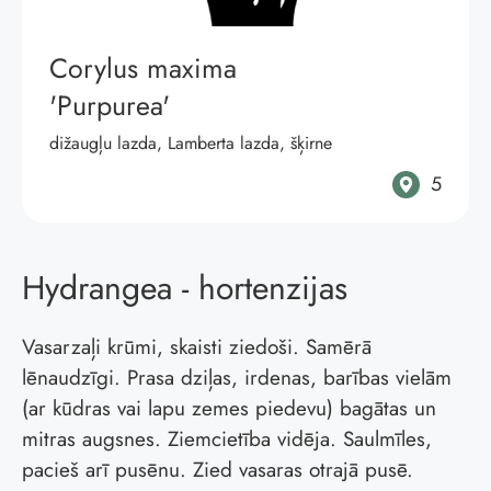
Corylus maxima
'Purpurea'
dižaugļu lazda, Lamberta lazda, šķirne
5
Hydrangea - hortenzijas
Vasarzaļi krūmi, skaisti ziedoši. Samērā
lēnaudzīgi. Prasa dziļas, irdenas, barības vielām
(ar kūdras vai lapu zemes piedevu) bagātas un
mitras augsnes. Ziemcietība vidēja. Saulmīles,
pacieš arī pusēnu. Zied vasaras otrajā pusē.