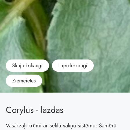
Skuju kokaugi
Lapu kokaugi
Ziemcietes
Corylus - lazdas
Vasarzaļi krūmi ar seklu sakņu sistēmu. Samērā