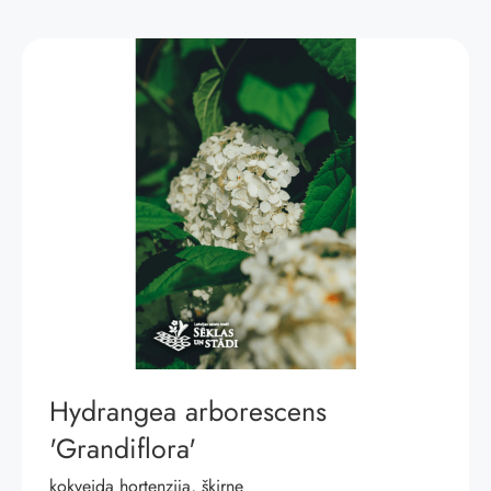
Hydrangea arborescens
'Grandiflora'
kokveida hortenzija, šķirne