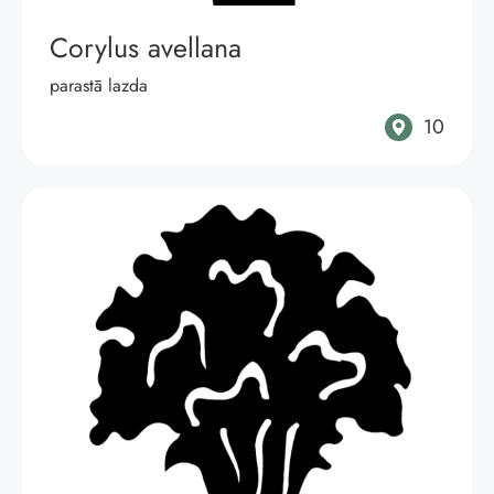
Corylus avellana
parastā lazda
10