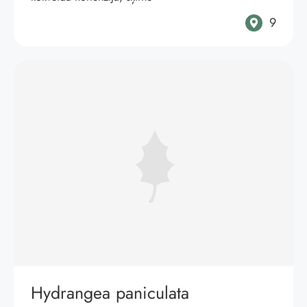
9
Hydrangea paniculata