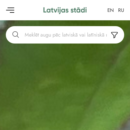
EN
RU