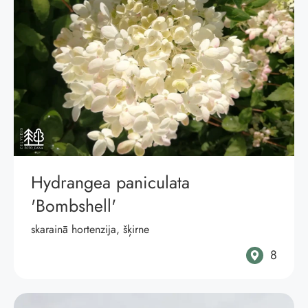
Hydrangea paniculata
'Bombshell'
skarainā hortenzija, šķirne
8