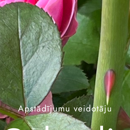
Apstādījumu veidotāju