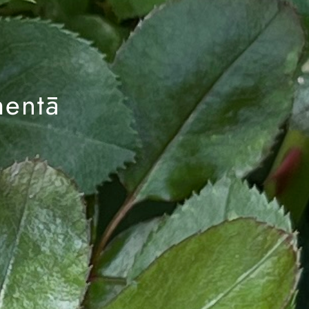
mentā