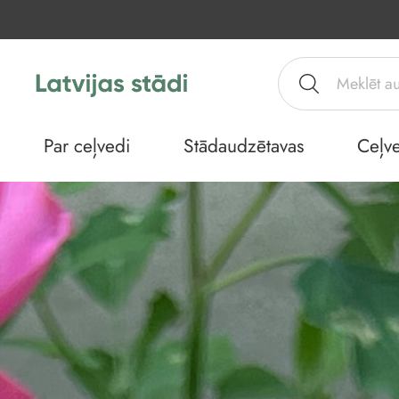
Par ceļvedi
Stādaudzētavas
Ceļve