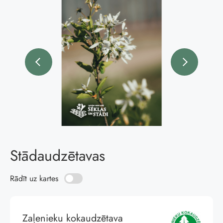
Stādaudzētavas
Rādīt uz kartes
Zaļenieku kokaudzētava