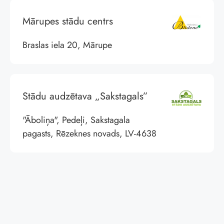
Mārupes stādu centrs
Braslas iela 20, Mārupe
Stādu audzētava „Sakstagals”
"Āboliņa", Pedeļi, Sakstagala
pagasts, Rēzeknes novads, LV-4638