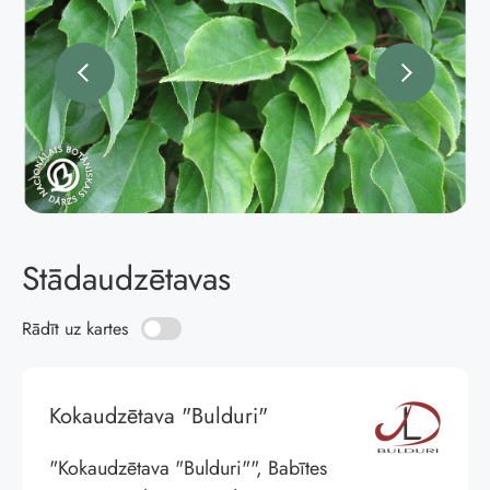
Stādaudzētavas
Rādīt uz kartes
Kokaudzētava "Bulduri"
"Kokaudzētava "Bulduri"", Babītes