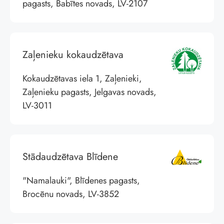
pagasts, Babītes novads, LV-2107
Zaļenieku kokaudzētava
Kokaudzētavas iela 1, Zaļenieki,
Zaļenieku pagasts, Jelgavas novads,
LV-3011
Stādaudzētava Blīdene
"Namalauki", Blīdenes pagasts,
Brocēnu novads, LV-3852