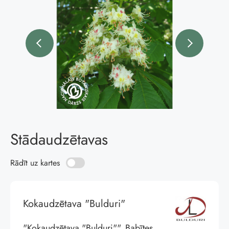
Stādaudzētavas
Rādīt uz kartes
Kokaudzētava "Bulduri"
"Kokaudzētava "Bulduri"", Babītes