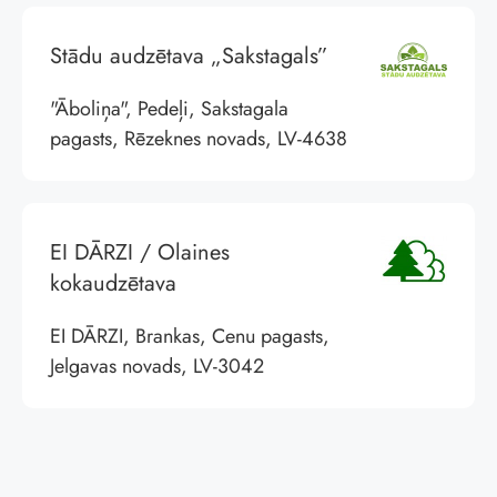
Stādu audzētava „Sakstagals”
"Āboliņa", Pedeļi, Sakstagala
pagasts, Rēzeknes novads, LV-4638
EI DĀRZI / Olaines
kokaudzētava
EI DĀRZI, Brankas, Cenu pagasts,
Jelgavas novads, LV-3042