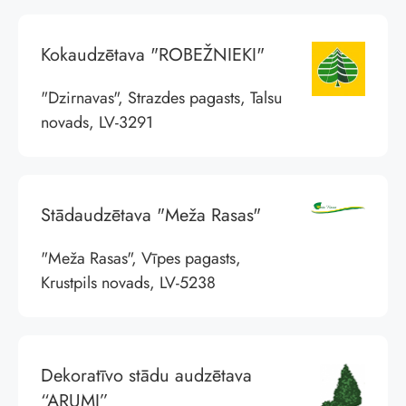
Kokaudzētava "ROBEŽNIEKI"
"Dzirnavas", Strazdes pagasts, Talsu
novads, LV-3291
Stādaudzētava "Meža Rasas"
"Meža Rasas", Vīpes pagasts,
Krustpils novads, LV-5238
Dekoratīvo stādu audzētava
“ARUMI”