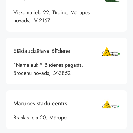
Viskalnu iela 22, Tīraine, Mārupes
novads, LV-2167
Stādaudzētava Blīdene
"Namalauki", Blīdenes pagasts,
Brocēnu novads, LV-3852
Mārupes stādu centrs
Braslas iela 20, Mārupe