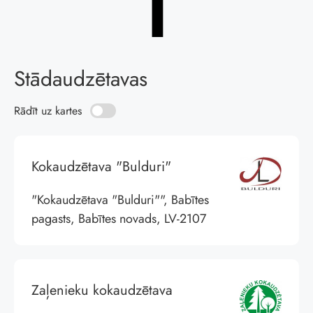
Stādaudzētavas
Rādīt uz kartes
Kokaudzētava "Bulduri"
"Kokaudzētava "Bulduri"", Babītes
pagasts, Babītes novads, LV-2107
Zaļenieku kokaudzētava