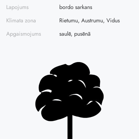
Lapojums
bordo sarkans
Klimata zona
Rietumu, Austrumu, Vidus
Apgaismojums
saulē, pusēnā