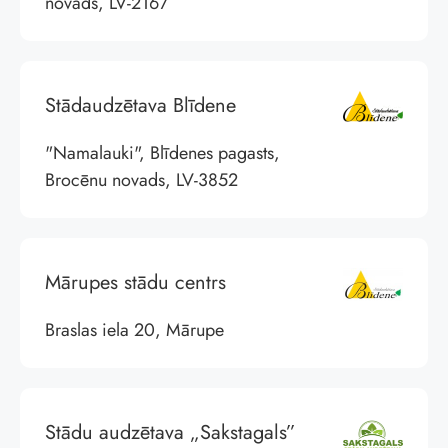
novads, LV-2167
Stādaudzētava Blīdene
"Namalauki", Blīdenes pagasts,
Brocēnu novads, LV-3852
Mārupes stādu centrs
Braslas iela 20, Mārupe
Stādu audzētava „Sakstagals”