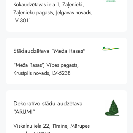
Kokaudzētavas iela 1, Zaļenieki,
Zaļenieku pagasts, Jelgavas novads,
LV-3011
Stādaudzētava "Meža Rasas"
"Meža Rasas", Vīpes pagasts,
Krustpils novads, LV-5238
Dekoratīvo stādu audzētava
“ARUMI”
Viskalnu iela 22, Tīraine, Mārupes