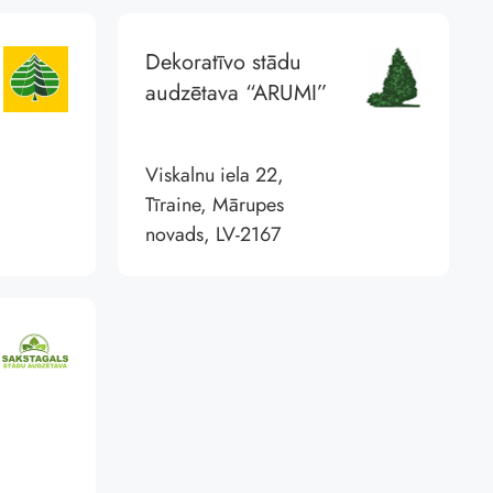
Dekoratīvo stādu
audzētava “ARUMI”
Viskalnu iela 22,
Tīraine, Mārupes
novads, LV-2167